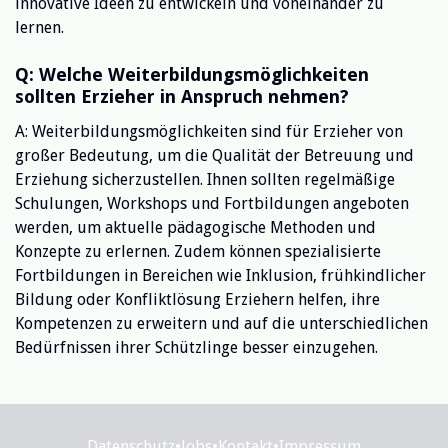
innovative Ideen zu entwickeln und voneinander zu
lernen.
Q: Welche Weiterbildungsmöglichkeiten
sollten Erzieher in Anspruch nehmen?
A: Weiterbildungsmöglichkeiten sind für Erzieher von
großer Bedeutung, um die Qualität der Betreuung und
Erziehung sicherzustellen. Ihnen sollten regelmäßige
Schulungen, Workshops und Fortbildungen angeboten
werden, um aktuelle pädagogische Methoden und
Konzepte zu erlernen. Zudem können spezialisierte
Fortbildungen in Bereichen wie Inklusion, frühkindlicher
Bildung oder Konfliktlösung Erziehern helfen, ihre
Kompetenzen zu erweitern und auf die unterschiedlichen
Bedürfnissen ihrer Schützlinge besser einzugehen.
Datenschutz
•
Jobs
•
Kontakt
•
Impressum