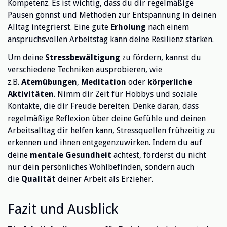
Kompetenz. Es ist wichtig, dass du dir regelmäßige
Pausen gönnst und Methoden zur Entspannung in deinen
Alltag integrierst. Eine gute
Erholung
nach einem
anspruchsvollen Arbeitstag kann deine Resilienz stärken.
Um deine
Stressbewältigung
zu fördern, kannst du
verschiedene Techniken ausprobieren, wie
z.B.
Atemübungen
,
Meditation
oder
körperliche
Aktivitäten
. Nimm dir Zeit für Hobbys und soziale
Kontakte, die dir Freude bereiten. Denke daran, dass
regelmäßige Reflexion über deine Gefühle und deinen
Arbeitsalltag dir helfen kann, Stressquellen frühzeitig zu
erkennen und ihnen entgegenzuwirken. Indem du auf
deine
mentale Gesundheit
achtest, förderst du nicht
nur dein persönliches Wohlbefinden, sondern auch
die
Qualität
deiner Arbeit als Erzieher.
Fazit und Ausblick