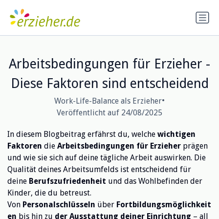
Arbeitsbedingungen für Erzieher -
Diese Faktoren sind entscheidend
•
Work-Life-Balance als Erzieher
Veröffentlicht auf 24/08/2025
In diesem Blogbeitrag erfährst du, welche
wichtigen
Faktoren
die
Arbeitsbedingungen für Erzieher
prägen
und wie sie sich auf deine tägliche Arbeit auswirken. Die
Qualität deines Arbeitsumfelds ist entscheidend für
deine
Berufszufriedenheit
und das Wohlbefinden der
Kinder, die du betreust.
Von
Personalschlüsseln
über
Fortbildungsmöglichkeit
en
bis hin zu
der Ausstattung deiner Einrichtung
– all