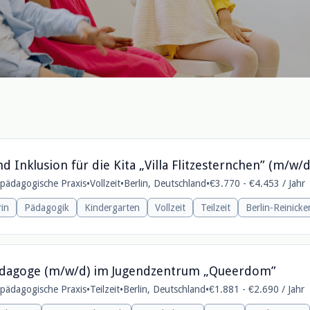
d Inklusion für die Kita „Villa Flitzesternchen” (m/w/d
e pädagogische Praxis
•
Vollzeit
•
Berlin, Deutschland
•
€3.770 - €4.453 / Jahr
rin
Pädagogik
Kindergarten
Vollzeit
Teilzeit
Berlin-Reinicke
lpädagoge (m/w/d) im Jugendzentrum „Queerdom”
e pädagogische Praxis
•
Teilzeit
•
Berlin, Deutschland
•
€1.881 - €2.690 / Jahr