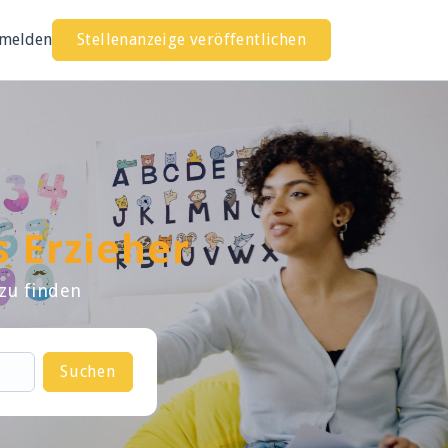
melden
Stellenanzeige veröffentlichen
s Erzieher
 zu finden
Suchen