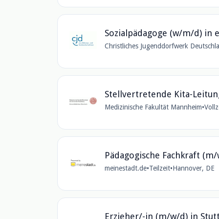
Sozialpädagoge (w/m/d) in
Christliches Jugenddorfwerk Deutschla
Stellvertretende Kita-Leitu
Medizinische Fakultät Mannheim
•
Vollz
Pädagogische Fachkraft (m/
meinestadt.de
•
Teilzeit
•
Hannover, DE
Erzieher/-in (m/w/d) in Stut