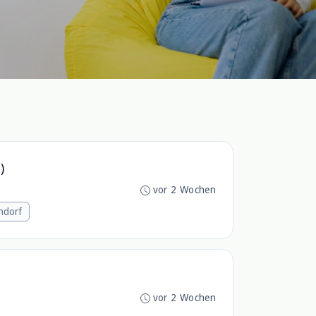
)
vor 2 Wochen
ndorf
vor 2 Wochen