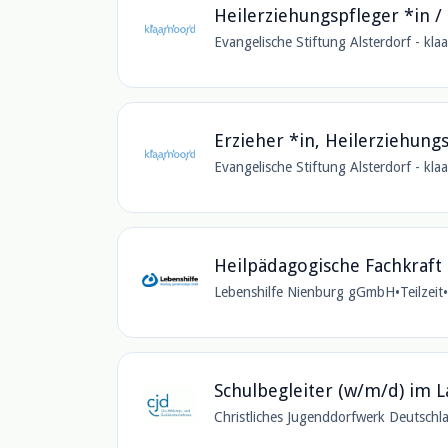
Heilerziehungspfleger *in /
Evangelische Stiftung Alsterdorf - k
Erzieher *in, Heilerziehung
Evangelische Stiftung Alsterdorf - k
Heilpädagogische Fachkraft 
Lebenshilfe Nienburg gGmbH
•
Teilzeit
•
Schulbegleiter (w/m/d) im 
Christliches Jugenddorfwerk Deutschla