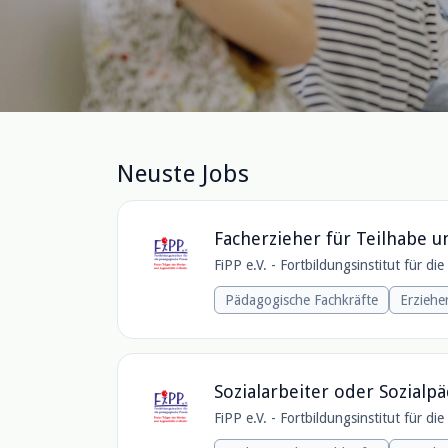
Neuste Jobs
Facherzieher für Teilhabe un
FiPP e.V. - Fortbildungsinstitut für di
Pädagogische Fachkräfte
Erziehe
Sozialarbeiter oder Sozia
FiPP e.V. - Fortbildungsinstitut für di