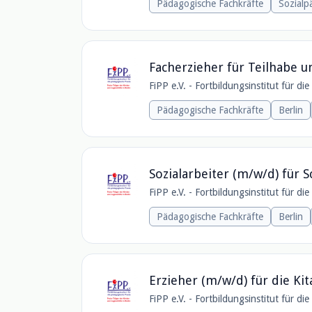
Pädagogische Fachkräfte
Sozial
Facherzieher für Teilhabe u
FiPP e.V. - Fortbildungsinstitut für di
Pädagogische Fachkräfte
Berlin
Sozialarbeiter (m/w/d) für S
FiPP e.V. - Fortbildungsinstitut für di
Pädagogische Fachkräfte
Berlin
Erzieher (m/w/d) für die Ki
FiPP e.V. - Fortbildungsinstitut für di