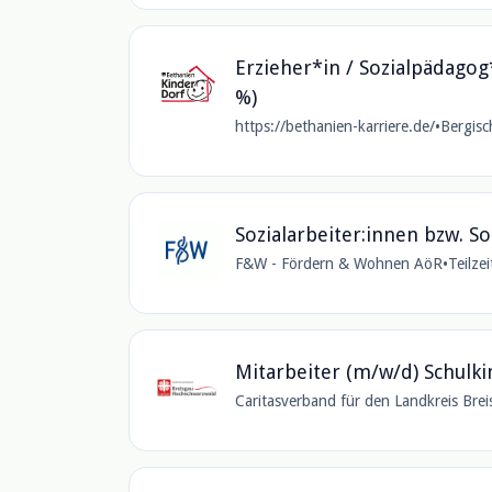
Erzieher*in / Sozialpädagog
%)
https://bethanien-karriere.de/
•
Bergisc
Sozialarbeiter:innen bzw. 
F&W - Fördern & Wohnen AöR
•
Teilzei
Mitarbeiter (m/w/d) Schulk
Caritasverband für den Landkreis Bre