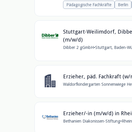
Pädagogische Fachkräfte
Berlin
Stuttgart-Weilimdorf, Dibbe
(m/w/d)
Dibber 2 gGmbH
•
Stuttgart, Baden-W
Erzieher, päd. Fachkraft (w
Waldorfkindergarten Sonnenwiege Hee
Erzieher/-in (m/w/d) in Rhe
Bethanien Diakonissen-Stiftung
•
Rhein