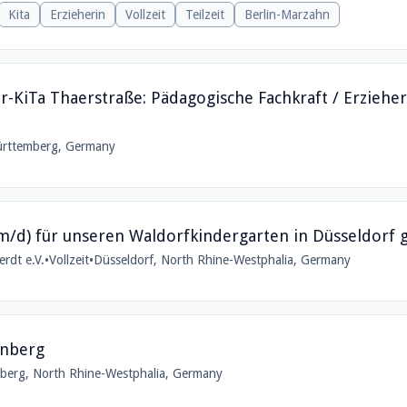
Kita
Erzieherin
Vollzeit
Teilzeit
Berlin-Marzahn
r-KiTa Thaerstraße: Pädagogische Fachkraft / Erzieher
ürttemberg, Germany
/m/d) für unseren Waldorfkindergarten in Düsseldorf 
rdt e.V.
•
Vollzeit
•
Düsseldorf, North Rhine-Westphalia, Germany
inberg
berg, North Rhine-Westphalia, Germany