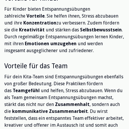
Für Kinder bieten Entspannungsübungen
zahlreiche
Vorteile
. Sie helfen ihnen, Stress abzubauen
und ihre
Konzentration
zu verbessern. Zudem fördern
sie die
Kreativität
und stärken das
Selbstbewusstsein
.
Durch regelmäßige Entspannungsübungen lernen Kinder,
mit ihren
Emotionen umzugehen
und werden
insgesamt ausgeglichener und zufriedener.
Vorteile für das Team
Für dein Kita-Team sind Entspannungsübungen ebenfalls
von großer Bedeutung. Diese Praktiken fördern
das
Teamgefühl
und helfen, Stress abzubauen. Wenn du
als Team gemeinsam Entspannungsübungen machst,
stärkt das nicht nur den
Zusammenhalt
, sondern auch
die
kommunikative Zusammenarbeit
. Du wirst
feststellen, dass ein entspanntes Team effektiver arbeitet,
kreativer und offener im Austausch ist und somit auch