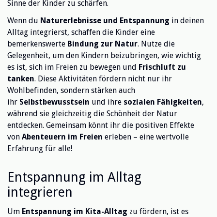
Sinne der Kinder zu schärfen.
Wenn du
Naturerlebnisse und Entspannung
in deinen
Alltag integrierst, schaffen die Kinder eine
bemerkenswerte
Bindung zur Natur
. Nutze die
Gelegenheit, um den Kindern beizubringen, wie wichtig
es ist, sich im Freien zu bewegen und
Frischluft zu
tanken
. Diese Aktivitäten fördern nicht nur ihr
Wohlbefinden, sondern stärken auch
ihr
Selbstbewusstsein
und ihre
sozialen Fähigkeiten
,
während sie gleichzeitig die Schönheit der Natur
entdecken. Gemeinsam könnt ihr die positiven Effekte
von
Abenteuern im Freien
erleben – eine wertvolle
Erfahrung für alle!
Entspannung im Alltag
integrieren
Um
Entspannung im Kita-Alltag
zu fördern, ist es