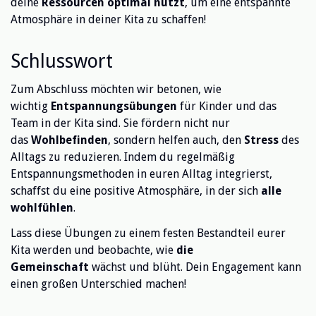
deine
Ressourcen optimal nutzt
, um eine entspannte
Atmosphäre in deiner Kita zu schaffen!
Schlusswort
Zum Abschluss möchten wir betonen, wie
wichtig
Entspannungsübungen
für Kinder und das
Team in der Kita sind. Sie fördern nicht nur
das
Wohlbefinden
, sondern helfen auch, den
Stress
des
Alltags zu reduzieren. Indem du regelmäßig
Entspannungsmethoden in euren Alltag integrierst,
schaffst du eine positive Atmosphäre, in der sich
alle
wohlfühlen
.
Lass diese Übungen zu einem festen Bestandteil eurer
Kita werden und beobachte, wie
die
Gemeinschaft
wächst und blüht. Dein Engagement kann
einen großen Unterschied machen!