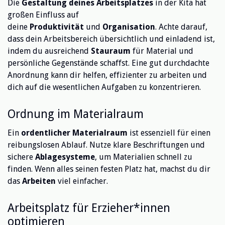
Die
Gestaltung deines Arbeitsplatzes
in der Kita hat
großen Einfluss auf
deine
Produktivität
und
Organisation
. Achte darauf,
dass dein Arbeitsbereich übersichtlich und einladend ist,
indem du ausreichend
Stauraum
für Material und
persönliche Gegenstände schaffst. Eine gut durchdachte
Anordnung kann dir helfen, effizienter zu arbeiten und
dich auf die wesentlichen Aufgaben zu konzentrieren.
Ordnung im Materialraum
Ein
ordentlicher Materialraum
ist essenziell für einen
reibungslosen Ablauf. Nutze klare Beschriftungen und
sichere
Ablagesysteme
, um Materialien schnell zu
finden. Wenn alles seinen festen Platz hat, machst du dir
das
Arbeiten
viel einfacher.
Arbeitsplatz für Erzieher*innen
optimieren