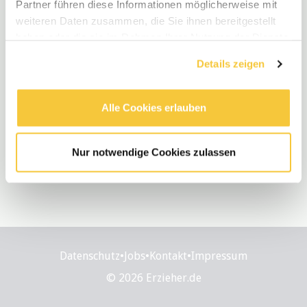
Partner führen diese Informationen möglicherweise mit
weiteren Daten zusammen, die Sie ihnen bereitgestellt
haben oder die sie im Rahmen Ihrer Nutzung der Dienste
gesammelt haben.
Details zeigen
Alle Cookies erlauben
Nur notwendige Cookies zulassen
Datenschutz
•
Jobs
•
Kontakt
•
Impressum
© 2026 Erzieher.de