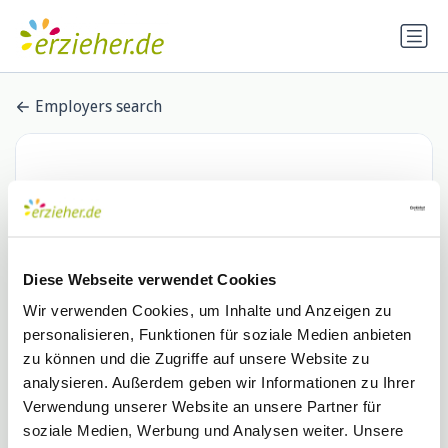
Employers search
Diese Webseite verwendet Cookies
Wir verwenden Cookies, um Inhalte und Anzeigen zu
personalisieren, Funktionen für soziale Medien anbieten
Arbeiter-Samariter-Bund
zu können und die Zugriffe auf unsere Website zu
analysieren. Außerdem geben wir Informationen zu Ihrer
Landesverband Hessen e.V.
Verwendung unserer Website an unsere Partner für
1 Stellenangebot
de.indeed.com
soziale Medien, Werbung und Analysen weiter. Unsere