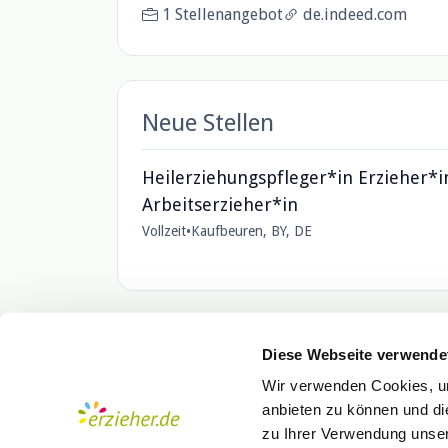
1 Stellenangebot
de.indeed.com
Neue Stellen
Heilerziehungspfleger*in Erzieher*i
Arbeitserzieher*in
Vollzeit
•
Kaufbeuren, BY, DE
Diese Webseite verwende
Wir verwenden Cookies, um
anbieten zu können und di
zu Ihrer Verwendung unser