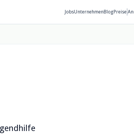
Jobs
Unternehmen
Blog
Preise
An
gendhilfe