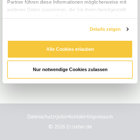
Partner führen diese Informationen möglicherweise mit
weiteren Daten zusammen, die Sie ihnen bereitgestellt
haben oder die sie im Rahmen Ihrer Nutzung der Dienste
gesammelt haben.
Details zeigen
Alle Cookies erlauben
Nur notwendige Cookies zulassen
Datenschutz
•
Jobs
•
Kontakt
•
Impressum
© 2026 Erzieher.de