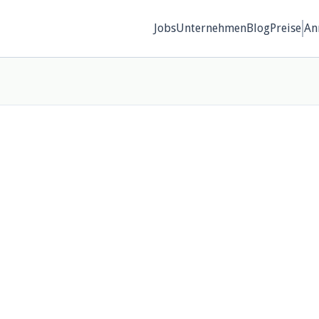
Jobs
Unternehmen
Blog
Preise
An