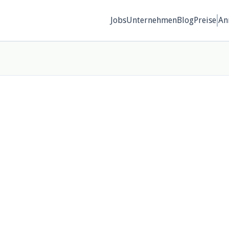
Jobs
Unternehmen
Blog
Preise
An