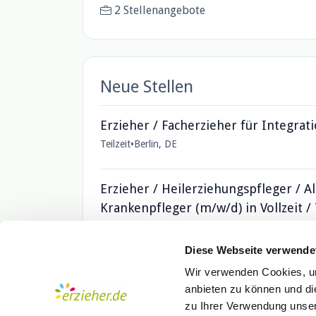
2 Stellenangebote
Neue Stellen
Erzieher / Facherzieher für Integrati
Teilzeit
•
Berlin, DE
Erzieher / Heilerziehungspfleger / A
Krankenpfleger (m/w/d) in Vollzeit / 
Teilzeit
•
Berlin, DE
Diese Webseite verwende
Wir verwenden Cookies, um
anbieten zu können und di
zu Ihrer Verwendung unser