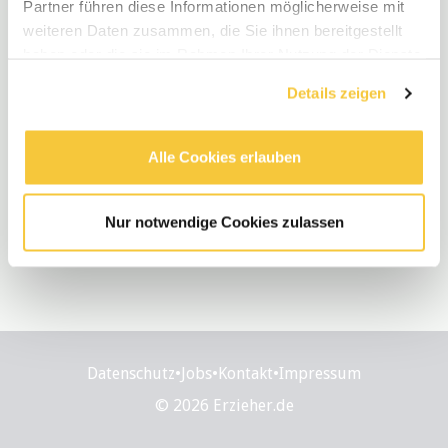
Partner führen diese Informationen möglicherweise mit
weiteren Daten zusammen, die Sie ihnen bereitgestellt
haben oder die sie im Rahmen Ihrer Nutzung der Dienste
gesammelt haben.
Details zeigen
Alle Cookies erlauben
Nur notwendige Cookies zulassen
Datenschutz
•
Jobs
•
Kontakt
•
Impressum
© 2026 Erzieher.de