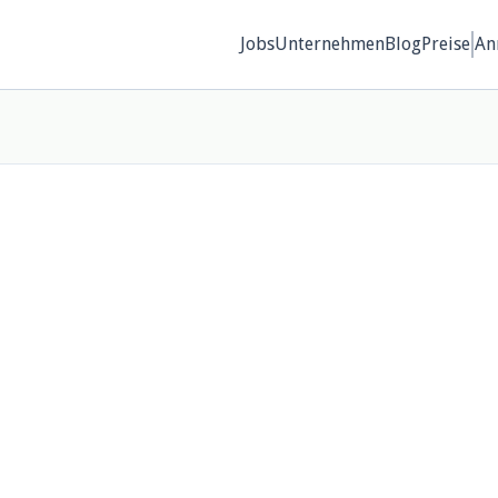
Jobs
Unternehmen
Blog
Preise
An