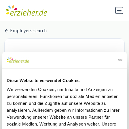
Employers search
Diese Webseite verwendet Cookies
Wir verwenden Cookies, um Inhalte und Anzeigen zu
personalisieren, Funktionen für soziale Medien anbieten
Ev.-Luth. Kirchenkreis Hamburg-
zu können und die Zugriffe auf unsere Website zu
analysieren. Außerdem geben wir Informationen zu Ihrer
Ost
Verwendung unserer Website an unsere Partner für
1 Stellenangebot
de.indeed.com
soziale Medien, Werbung und Analysen weiter. Unsere