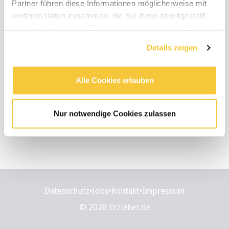
Partner führen diese Informationen möglicherweise mit
weiteren Daten zusammen, die Sie ihnen bereitgestellt
haben oder die sie im Rahmen Ihrer Nutzung der Dienste
gesammelt haben.
Details zeigen
Alle Cookies erlauben
Nur notwendige Cookies zulassen
Datenschutz
•
Jobs
•
Kontakt
•
Impressum
© 2026 Erzieher.de