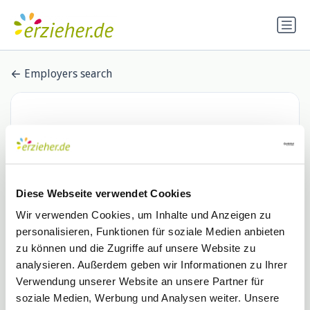
Employers search
Diese Webseite verwendet Cookies
Wir verwenden Cookies, um Inhalte und Anzeigen zu
personalisieren, Funktionen für soziale Medien anbieten
FiPP e.V. Fortbildungsinstitut für
zu können und die Zugriffe auf unsere Website zu
analysieren. Außerdem geben wir Informationen zu Ihrer
pädagogische Praxis
Verwendung unserer Website an unsere Partner für
0 Stellenangebote
fippev.de
soziale Medien, Werbung und Analysen weiter. Unsere