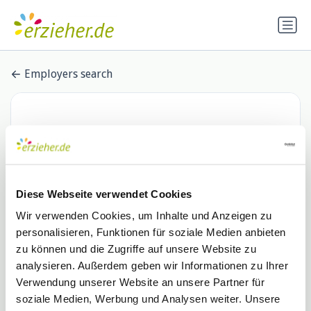
Employers search
Diese Webseite verwendet Cookies
Wir verwenden Cookies, um Inhalte und Anzeigen zu
personalisieren, Funktionen für soziale Medien anbieten
Fritz-Felsenstein-Haus e. V.
zu können und die Zugriffe auf unsere Website zu
analysieren. Außerdem geben wir Informationen zu Ihrer
1 Stellenangebot
de.indeed.com
Verwendung unserer Website an unsere Partner für
soziale Medien, Werbung und Analysen weiter. Unsere