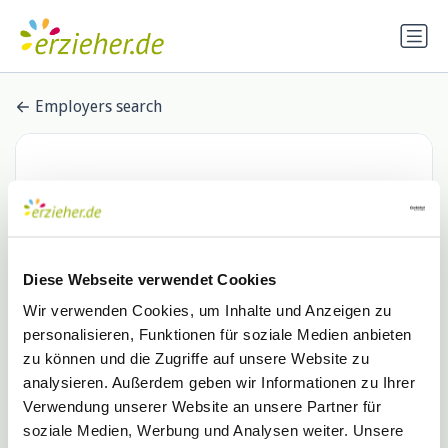
Employers search
Diese Webseite verwendet Cookies
Wir verwenden Cookies, um Inhalte und Anzeigen zu
personalisieren, Funktionen für soziale Medien anbieten
Katholische Kirchengemeinde St.
zu können und die Zugriffe auf unsere Website zu
analysieren. Außerdem geben wir Informationen zu Ihrer
Rochus und Augustinus
Verwendung unserer Website an unsere Partner für
1 Stellenangebot
katholisch-in-duisdorf.de
soziale Medien, Werbung und Analysen weiter. Unsere