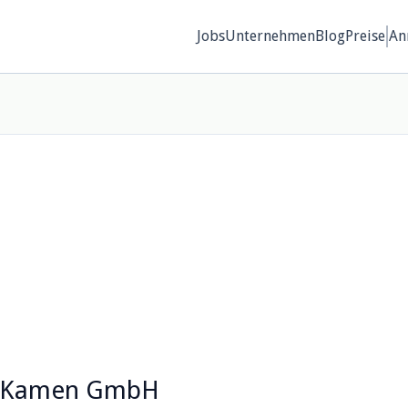
Jobs
Unternehmen
Blog
Preise
An
fe Kamen GmbH