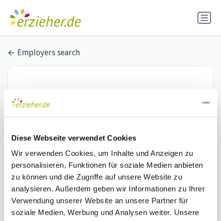
Employers search
Diese Webseite verwendet Cookies
Wir verwenden Cookies, um Inhalte und Anzeigen zu
personalisieren, Funktionen für soziale Medien anbieten
Kinderhaus am Elm Inh. Johanna
zu können und die Zugriffe auf unsere Website zu
analysieren. Außerdem geben wir Informationen zu Ihrer
Barnstorf-Brandes
Verwendung unserer Website an unsere Partner für
1 Stellenangebot
soziale Medien, Werbung und Analysen weiter. Unsere