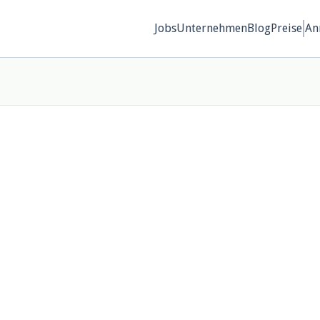
Jobs
Unternehmen
Blog
Preise
An