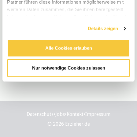
Partner führen diese Informationen möglicherweise mit
weiteren Daten zusammen, die Sie ihnen bereitgestellt
haben oder die sie im Rahmen Ihrer Nutzung der Dienste
gesammelt haben.
Details zeigen
Alle Cookies erlauben
Nur notwendige Cookies zulassen
Datenschutz
•
Jobs
•
Kontakt
•
Impressum
© 2026 Erzieher.de