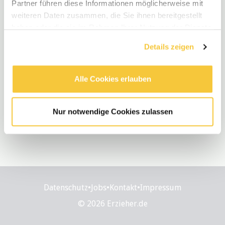
Partner führen diese Informationen möglicherweise mit
weiteren Daten zusammen, die Sie ihnen bereitgestellt
haben oder die sie im Rahmen Ihrer Nutzung der Dienste
gesammelt haben.
Details zeigen
Alle Cookies erlauben
Nur notwendige Cookies zulassen
Datenschutz
•
Jobs
•
Kontakt
•
Impressum
© 2026 Erzieher.de