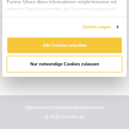
Partner führen diese Informationen möglicherweise mit
weiteren Daten zusammen, die Sie ihnen bereitgestellt
haben oder die sie im Rahmen Ihrer Nutzung der Dienste
gesammelt haben.
Details zeigen
Alle Cookies erlauben
Nur notwendige Cookies zulassen
Datenschutz
•
Jobs
•
Kontakt
•
Impressum
© 2026 Erzieher.de