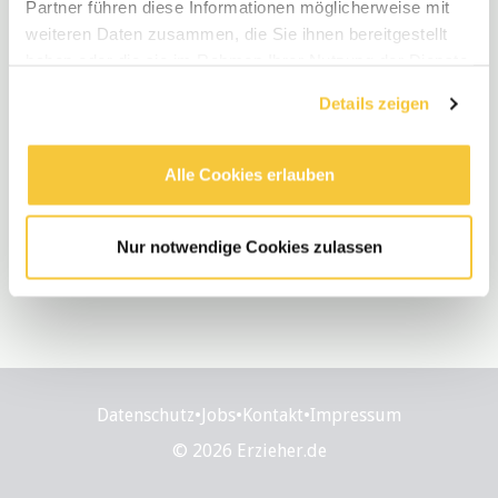
Partner führen diese Informationen möglicherweise mit
weiteren Daten zusammen, die Sie ihnen bereitgestellt
haben oder die sie im Rahmen Ihrer Nutzung der Dienste
gesammelt haben.
Details zeigen
Alle Cookies erlauben
Nur notwendige Cookies zulassen
Datenschutz
•
Jobs
•
Kontakt
•
Impressum
© 2026 Erzieher.de