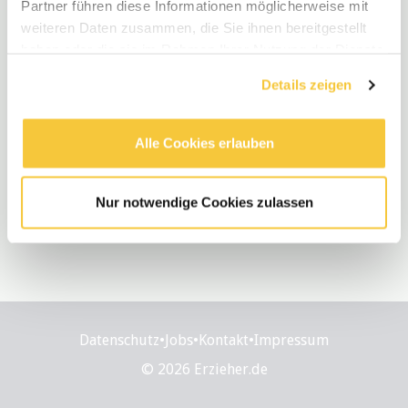
Partner führen diese Informationen möglicherweise mit
weiteren Daten zusammen, die Sie ihnen bereitgestellt
haben oder die sie im Rahmen Ihrer Nutzung der Dienste
gesammelt haben.
Details zeigen
Alle Cookies erlauben
Nur notwendige Cookies zulassen
Datenschutz
•
Jobs
•
Kontakt
•
Impressum
© 2026 Erzieher.de