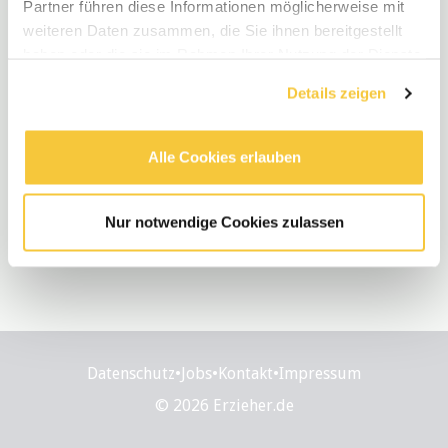
Partner führen diese Informationen möglicherweise mit
weiteren Daten zusammen, die Sie ihnen bereitgestellt
haben oder die sie im Rahmen Ihrer Nutzung der Dienste
gesammelt haben.
Details zeigen
Alle Cookies erlauben
Nur notwendige Cookies zulassen
Datenschutz
•
Jobs
•
Kontakt
•
Impressum
© 2026 Erzieher.de