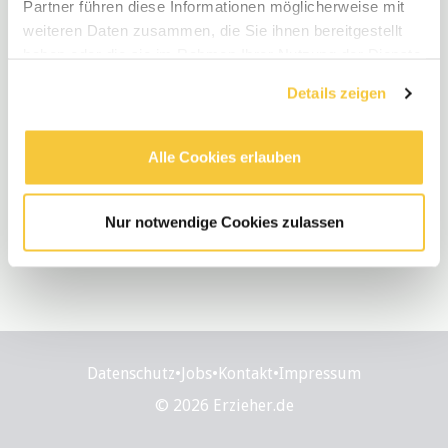
Partner führen diese Informationen möglicherweise mit
weiteren Daten zusammen, die Sie ihnen bereitgestellt
haben oder die sie im Rahmen Ihrer Nutzung der Dienste
gesammelt haben.
Details zeigen
Alle Cookies erlauben
Nur notwendige Cookies zulassen
Datenschutz
•
Jobs
•
Kontakt
•
Impressum
© 2026 Erzieher.de