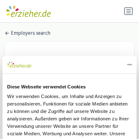
Employers search
Diese Webseite verwendet Cookies
Wir verwenden Cookies, um Inhalte und Anzeigen zu
personalisieren, Funktionen für soziale Medien anbieten
Melanchthon-Verein für Kinder-
zu können und die Zugriffe auf unsere Website zu
analysieren. Außerdem geben wir Informationen zu Ihrer
und Jugendhilfe e.V.
Verwendung unserer Website an unsere Partner für
0 Stellenangebote
soziale Medien, Werbung und Analysen weiter. Unsere