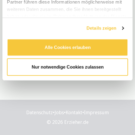
Partner führen diese Informationen möglicherweise mit
weiteren Daten zusammen, die Sie ihnen bereitgestellt
haben oder die sie im Rahmen Ihrer Nutzung der Dienste
gesammelt haben.
Details zeigen
Alle Cookies erlauben
Nur notwendige Cookies zulassen
Datenschutz
•
Jobs
•
Kontakt
•
Impressum
© 2026 Erzieher.de