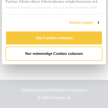
Partner führen diese Informationen möglicherweise mit
weiteren Daten zusammen, die Sie ihnen bereitgestellt
haben oder die sie im Rahmen Ihrer Nutzung der Dienste
gesammelt haben.
Details zeigen
Alle Cookies erlauben
Nur notwendige Cookies zulassen
Datenschutz
•
Jobs
•
Kontakt
•
Impressum
© 2026 Erzieher.de