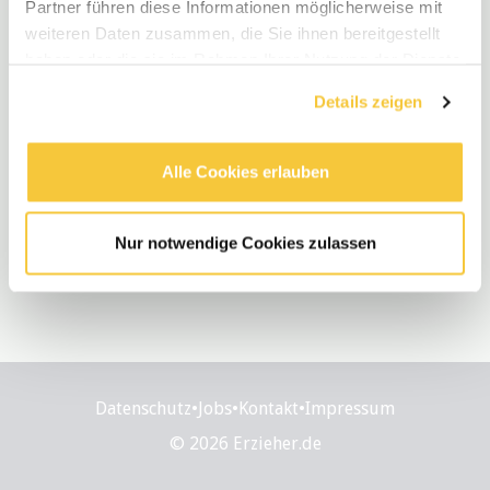
Partner führen diese Informationen möglicherweise mit
weiteren Daten zusammen, die Sie ihnen bereitgestellt
haben oder die sie im Rahmen Ihrer Nutzung der Dienste
gesammelt haben.
Details zeigen
Alle Cookies erlauben
Nur notwendige Cookies zulassen
Datenschutz
•
Jobs
•
Kontakt
•
Impressum
© 2026 Erzieher.de