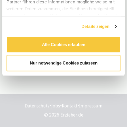
Partner führen diese Informationen möglicherweise mit
weiteren Daten zusammen, die Sie ihnen bereitgestellt
haben oder die sie im Rahmen Ihrer Nutzung der Dienste
gesammelt haben.
Details zeigen
Alle Cookies erlauben
Nur notwendige Cookies zulassen
Datenschutz
•
Jobs
•
Kontakt
•
Impressum
© 2026 Erzieher.de