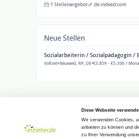
1 Stellenangebot
de.indeed.com
Neue Stellen
Sozialarbeiterin / Sozialpädagogin /
Vollzeit
•
Neuwied, RP, DE
•
€3.859 - €5.306 / Mona
Diese Webseite verwende
Wir verwenden Cookies, um
anbieten zu können und di
zu Ihrer Verwendung unser