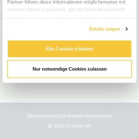
Partner führen diese Informationen möglicherweise mit
weiteren Daten zusammen, die Sie ihnen bereitgestellt
haben oder die sie im Rahmen Ihrer Nutzung der Dienste
gesammelt haben.
Details zeigen
Alle Cookies erlauben
Nur notwendige Cookies zulassen
Datenschutz
•
Jobs
•
Kontakt
•
Impressum
© 2026 Erzieher.de