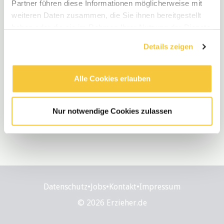
Partner führen diese Informationen möglicherweise mit
weiteren Daten zusammen, die Sie ihnen bereitgestellt
haben oder die sie im Rahmen Ihrer Nutzung der Dienste
gesammelt haben.
Details zeigen
Alle Cookies erlauben
Nur notwendige Cookies zulassen
Datenschutz
•
Jobs
•
Kontakt
•
Impressum
© 2026 Erzieher.de