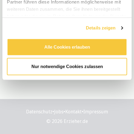
Partner führen diese Informationen möglicherweise mit
weiteren Daten zusammen, die Sie ihnen bereitgestellt
haben oder die sie im Rahmen Ihrer Nutzung der Dienste
gesammelt haben.
Details zeigen
Alle Cookies erlauben
Nur notwendige Cookies zulassen
Datenschutz
•
Jobs
•
Kontakt
•
Impressum
© 2026 Erzieher.de