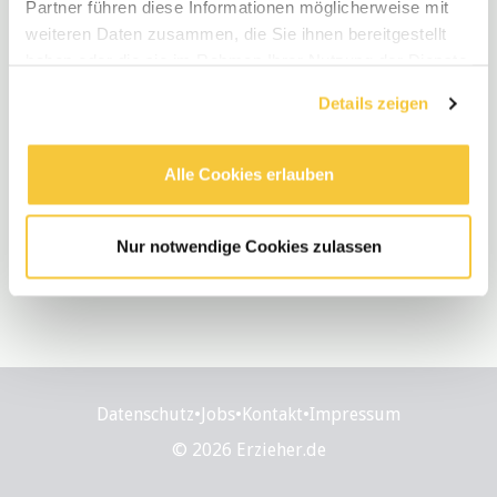
Partner führen diese Informationen möglicherweise mit
weiteren Daten zusammen, die Sie ihnen bereitgestellt
haben oder die sie im Rahmen Ihrer Nutzung der Dienste
gesammelt haben.
Details zeigen
Alle Cookies erlauben
Nur notwendige Cookies zulassen
Datenschutz
•
Jobs
•
Kontakt
•
Impressum
© 2026 Erzieher.de