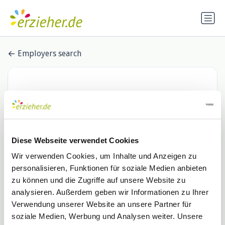
Employers search
Diese Webseite verwendet Cookies
Wir verwenden Cookies, um Inhalte und Anzeigen zu
personalisieren, Funktionen für soziale Medien anbieten
SWS Seminargesellschaft für
zu können und die Zugriffe auf unsere Website zu
analysieren. Außerdem geben wir Informationen zu Ihrer
Wirtschaft und Soziales mbH
Verwendung unserer Website an unsere Partner für
0 Stellenangebote
soziale Medien, Werbung und Analysen weiter. Unsere