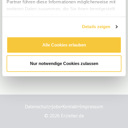
Partner führen diese Informationen möglicherweise mit
weiteren Daten zusammen, die Sie ihnen bereitgestellt
haben oder die sie im Rahmen Ihrer Nutzung der Dienste
gesammelt haben.
Details zeigen
Alle Cookies erlauben
Nur notwendige Cookies zulassen
Datenschutz
•
Jobs
•
Kontakt
•
Impressum
© 2026 Erzieher.de