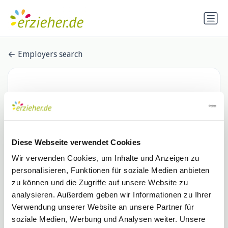
Employers search
Diese Webseite verwendet Cookies
Wir verwenden Cookies, um Inhalte und Anzeigen zu
personalisieren, Funktionen für soziale Medien anbieten
Unikathe – Kita-Zweckverband
zu können und die Zugriffe auf unsere Website zu
analysieren. Außerdem geben wir Informationen zu Ihrer
im Bistum Mainz - Kita St.
Verwendung unserer Website an unsere Partner für
soziale Medien, Werbung und Analysen weiter. Unsere
Franziskus