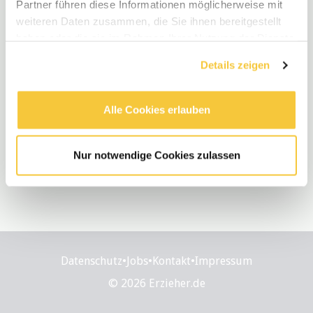
Partner führen diese Informationen möglicherweise mit
weiteren Daten zusammen, die Sie ihnen bereitgestellt
haben oder die sie im Rahmen Ihrer Nutzung der Dienste
gesammelt haben.
Details zeigen
Alle Cookies erlauben
Nur notwendige Cookies zulassen
Datenschutz
•
Jobs
•
Kontakt
•
Impressum
© 2026 Erzieher.de