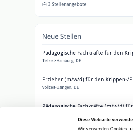
3 Stellenangebote
Neue Stellen
Pädagogische Fachkräfte für den Kr
Teilzeit
•
Hamburg, DE
Erzieher (m/w/d) für den Krippen-/
Vollzeit
•
Usingen, DE
Pädagogische Fachkräfte (m/w/d) fü
Teilzeit
•
Rellingen, DE
Diese Webseite verwende
Wir verwenden Cookies, um