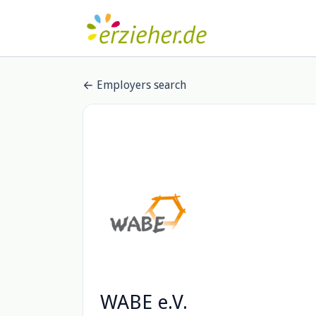
Employers search
WABE e.V.