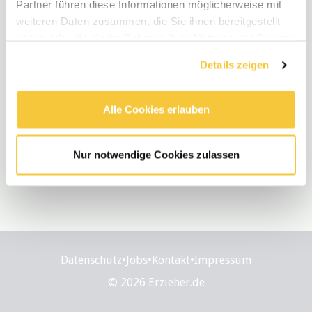
Partner führen diese Informationen möglicherweise mit
weiteren Daten zusammen, die Sie ihnen bereitgestellt
haben oder die sie im Rahmen Ihrer Nutzung der Dienste
gesammelt haben.
Details zeigen
Alle Cookies erlauben
Nur notwendige Cookies zulassen
Datenschutz
•
Jobs
•
Kontakt
•
Impressum
© 2026 Erzieher.de