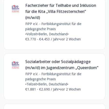
Facherzieher für Teilhabe und Inklusion
für die Kita „Villa Flitzesternchen”
(m/w/d)
FiPP e.V. - Fortbildungsinstitut für die
pädagogische Praxis
•
Vollzeit
•
Berlin, Deutschland
•
€3.770 - €4.453 / Jahr
•
vor 2 Wochen
Sozialarbeiter oder Sozialpädagoge
(m/w/d) im Jugendzentrum „Queerdom”
FiPP e.V. - Fortbildungsinstitut für die
pädagogische Praxis
•
Teilzeit
•
Berlin, Deutschland
•
€1.881 - €2.690 / Jahr
•
vor 2 Wochen