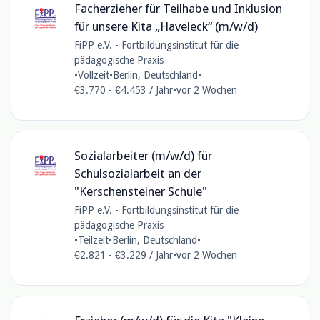
Facherzieher für Teilhabe und Inklusion
für unsere Kita „Haveleck“ (m/w/d)
FiPP e.V. - Fortbildungsinstitut für die
pädagogische Praxis
•
Vollzeit
•
Berlin, Deutschland
•
€3.770 - €4.453 / Jahr
•
vor 2 Wochen
Sozialarbeiter (m/w/d) für
Schulsozialarbeit an der
"Kerschensteiner Schule"
FiPP e.V. - Fortbildungsinstitut für die
pädagogische Praxis
•
Teilzeit
•
Berlin, Deutschland
•
€2.821 - €3.229 / Jahr
•
vor 2 Wochen