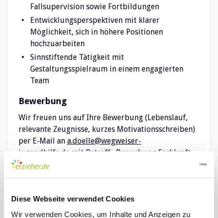
Fallsupervision sowie Fortbildungen
Entwicklungsperspektiven mit klarer
Möglichkeit, sich in höhere Positionen
hochzuarbeiten
Sinnstiftende Tätigkeit mit
Gestaltungsspielraum in einem engagierten
Team
Bewerbung
Wir freuen uns auf Ihre Bewerbung (Lebenslauf,
relevante Zeugnisse, kurzes Motivationsschreiben)
per E‑Mail an
a.doelle@wegweiser-
jugendhilfe.de
mit Betreff „Bewerbung Fachkraft
Ambulante Hilfen“. Bitte nennen Sie Ihren
gewünschten Stundenumfang und den
frühestmöglichen Start.
Diese Webseite verwendet Cookies
Fragen?
Wir verwenden Cookies, um Inhalte und Anzeigen zu