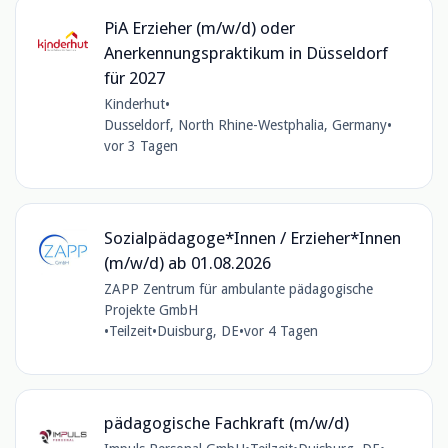
PiA Erzieher (m/w/d) oder
Anerkennungspraktikum in Düsseldorf
für 2027
Kinderhut
•
Dusseldorf, North Rhine-Westphalia, Germany
•
vor 3 Tagen
Sozialpädagoge*Innen / Erzieher*Innen
(m/w/d) ab 01.08.2026
ZAPP Zentrum für ambulante pädagogische
Projekte GmbH
•
Teilzeit
•
Duisburg, DE
•
vor 4 Tagen
pädagogische Fachkraft (m/w/d)