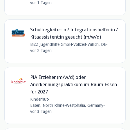
vor 1 Tagen
Schulbegleiter:in / Integrationshelfer:in /
Kitaassistent:in gesucht (m/w/d)
BiZZ Jugendhilfe GmbH
•
Vollzeit
•
Willich, DE
•
vor 2 Tagen
PiA Erzieher (m/w/d) oder
Anerkennungspraktikum im Raum Essen
für 2027
Kinderhut
•
Essen, North Rhine-Westphalia, Germany
•
vor 3 Tagen