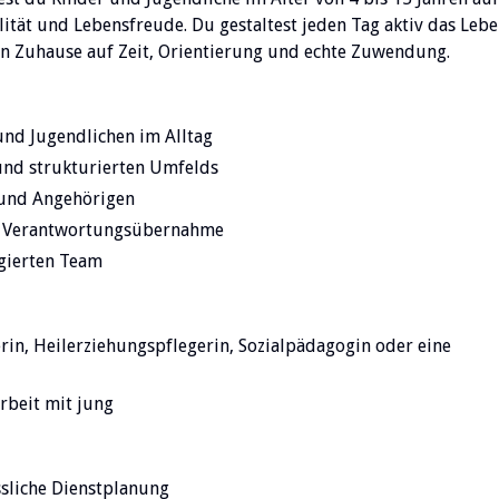
ität und Lebensfreude. Du gestaltest jeden Tag aktiv das Leb
in Zuhause auf Zeit, Orientierung und echte Zuwendung.
und Jugendlichen im Alltag
 und strukturierten Umfelds
 und Angehörigen
nd Verantwortungsübernahme
agierten Team
rin, Heilerziehungspflegerin, Sozialpädagogin oder eine
rbeit mit jung
sliche Dienstplanung