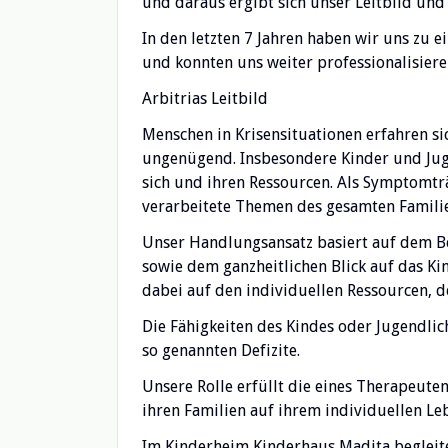
und daraus ergibt sich unser Leitbild und
In den letzten 7 Jahren haben wir uns zu 
und konnten uns weiter professionalisiere
Arbitrias Leitbild
Menschen in Krisensituationen erfahren sich
ungenügend. Insbesondere Kinder und Juge
sich und ihren Ressourcen. Als Symptomträg
verarbeitete Themen des gesamten Famili
Unser Handlungsansatz basiert auf dem B
sowie dem ganzheitlichen Blick auf das Ki
dabei auf den individuellen Ressourcen, d
Die Fähigkeiten des Kindes oder Jugendlic
so genannten Defizite.
Unsere Rolle erfüllt die eines Therapeute
ihren Familien auf ihrem individuellen L
Im Kinderheim Kinderhaus Madita begleite