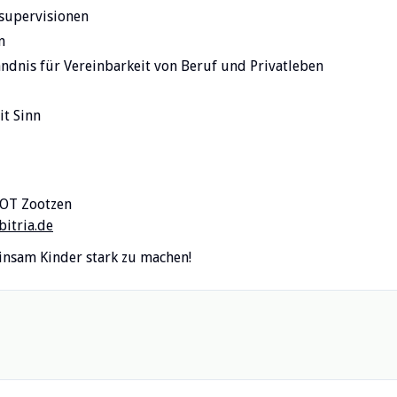
supervisionen
n
ändnis für Vereinbarkeit von Beruf und Privatleben
it Sinn
 OT Zootzen
itria.de
insam Kinder stark zu machen!