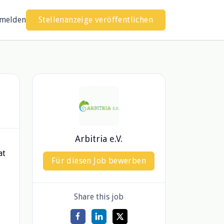
melden
Stellenanzeige veröffentlichen
Arbitria e.V.
at
Für diesen Job bewerben
Share this job