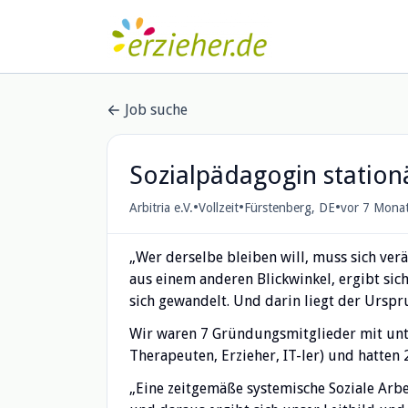
Job suche
Sozialpädagogin station
•
•
•
Arbitria e.V.
Vollzeit
Fürstenberg, DE
vor 7 Mona
„Wer derselbe bleiben will, muss sich ver
aus einem anderen Blickwinkel, ergibt sich
sich gewandelt. Und darin liegt der Urspr
Wir waren 7 Gründungsmitglieder mit unter
Therapeuten, Erzieher, IT-ler) und hatten 2
„Eine zeitgemäße systemische Soziale Arbe