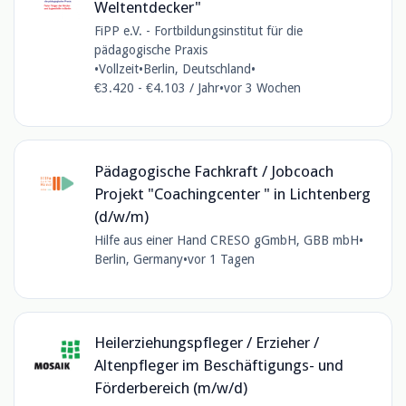
Weltentdecker"
FiPP e.V. - Fortbildungsinstitut für die
pädagogische Praxis
•
Vollzeit
•
Berlin, Deutschland
•
€3.420 - €4.103 / Jahr
•
vor 3 Wochen
Pädagogische Fachkraft / Jobcoach
Projekt "Coachingcenter " in Lichtenberg
(d/w/m)
Hilfe aus einer Hand CRESO gGmbH, GBB mbH
•
Berlin, Germany
•
vor 1 Tagen
Heilerziehungspfleger / Erzieher /
Altenpfleger im Beschäftigungs- und
Förderbereich (m/w/d)