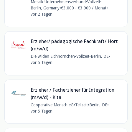
Mosaik Unternehmensverbund
•
Vollzeit
•
Berlin, Germany
•
€3.000 - €3.900 / Monat
•
vor 2 Tagen
Erzieher/ pädagogische Fachkraft/ Hort
(m/w/d)
Die wilden Eichhörnchen
•
Vollzeit
•
Berlin, DE
•
vor 5 Tagen
Erzieher / Facherzieher für Integration
(m/w/d) - Kita
Cooperative Mensch eG
•
Teilzeit
•
Berlin, DE
•
vor 5 Tagen