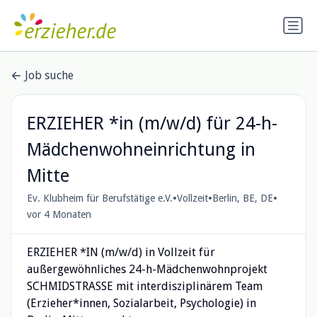
Job suche
ERZIEHER *in (m/w/d) für 24-h-
Mädchenwohneinrichtung in
Mitte
•
•
•
Ev. Klubheim für Berufstätige e.V.
Vollzeit
Berlin, BE, DE
vor 4 Monaten
ERZIEHER *IN (m/w/d) in Vollzeit für
außergewöhnliches 24-h-Mädchenwohnprojekt
SCHMIDSTRASSE mit interdisziplinärem Team
(Erzieher*innen, Sozialarbeit, Psychologie) in