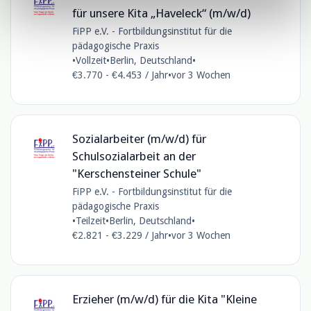
für unsere Kita „Haveleck“ (m/w/d)
FiPP e.V. - Fortbildungsinstitut für die
pädagogische Praxis
•
Vollzeit
•
Berlin, Deutschland
•
€3.770 - €4.453 / Jahr
•
vor 3 Wochen
Sozialarbeiter (m/w/d) für
Schulsozialarbeit an der
"Kerschensteiner Schule"
FiPP e.V. - Fortbildungsinstitut für die
pädagogische Praxis
•
Teilzeit
•
Berlin, Deutschland
•
€2.821 - €3.229 / Jahr
•
vor 3 Wochen
Erzieher (m/w/d) für die Kita "Kleine