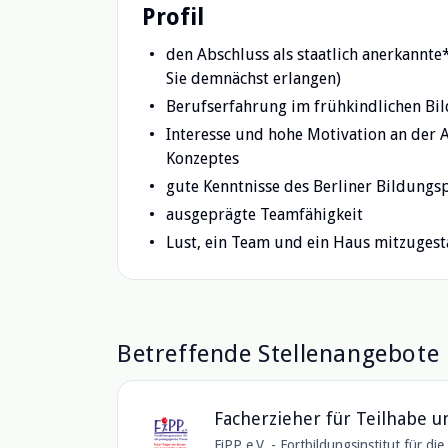
Profil
den Abschluss als staatlich anerkannte
Sie demnächst erlangen)
Berufserfahrung im frühkindlichen Bi
Interesse und hohe Motivation an der 
Konzeptes
gute Kenntnisse des Berliner Bildun
ausgeprägte Teamfähigkeit
Lust, ein Team und ein Haus mitzugest
Betreffende Stellenangebote
Facherzieher für Teilhabe un
FiPP e.V. - Fortbildungsinstitut für di