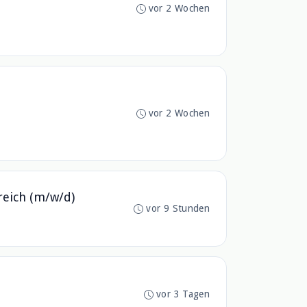
vor 2 Wochen
vor 2 Wochen
reich (m/w/d)
vor 9 Stunden
vor 3 Tagen