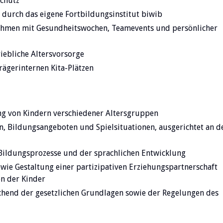
chutz
 durch das eigene Fortbildungsinstitut biwib
ehmen mit Gesundheitswochen, Teamevents und persönlicher
iebliche Altersvorsorge
rägerinternen Kita-Plätzen
g von Kindern verschiedener Altersgruppen
, Bildungsangeboten und Spielsituationen, ausgerichtet an d
ildungsprozesse und der sprachlichen Entwicklung
ie Gestaltung einer partizipativen Erziehungspartnerschaft
n der Kinder
chend der gesetzlichen Grundlagen sowie der Regelungen des