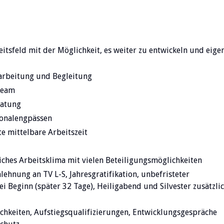
tsfeld mit der Möglichkeit, es weiter zu entwickeln und eige
arbeitung und Begleitung
Team
ratung
sonalengpässen
e mittelbare Arbeitszeit
iches Arbeitsklima mit vielen Beteiligungsmöglichkeiten
lehnung an TV L-S, Jahresgratifikation, unbefristeter
i Beginn (später 32 Tage), Heiligabend und Silvester zusätzli
hkeiten, Aufstiegsqualifizierungen, Entwicklungsgespräche