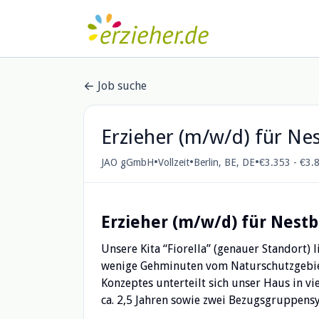
Job suche
Erzieher (m/w/d) für Nes
•
•
•
JAO gGmbH
Vollzeit
Berlin, BE, DE
€3.353 - €3.
Erzieher (m/w/d) für Nestb
Unsere Kita “Fiorella” (genauer Standort
wenige Gehminuten vom Naturschutzgebie
Konzeptes unterteilt sich unser Haus in vi
ca. 2,5 Jahren sowie zwei Bezugsgruppensy