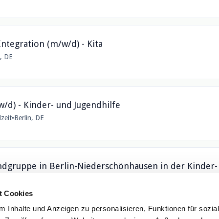
Integration (m/w/d) - Kita
n, DE
/d) - Kinder- und Jugendhilfe
lzeit
•
Berlin, DE
indgruppe in Berlin-Niederschönhausen in der Kinder-
rlin, Germany
t Cookies
 Inhalte und Anzeigen zu personalisieren, Funktionen für sozia