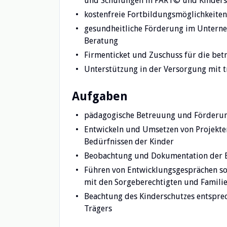
und Schulungen in PART© und Kinders
kostenfreie Fortbildungsmöglichkeiten
gesundheitliche Förderung im Untern
Beratung
Firmenticket und Zuschuss für die betr
Unterstützung in der Versorgung mit t
Aufgaben
pädagogische Betreuung und Förderun
Entwickeln und Umsetzen von Projekten
Bedürfnissen der Kinder
Beobachtung und Dokumentation der B
Führen von Entwicklungsgesprächen sow
mit den Sorgeberechtigten und Familie
Beachtung des Kinderschutzes entspre
Trägers