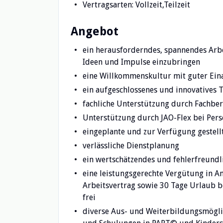
Vertragsarten: Vollzeit,Teilzeit
Angebot
ein herausforderndes, spannendes Arbei
Ideen und Impulse einzubringen
eine Willkommenskultur mit guter Ein
ein aufgeschlossenes und innovatives 
fachliche Unterstützung durch Fachbe
Unterstützung durch JAO-Flex bei Per
eingeplante und zur Verfügung gestellt
verlässliche Dienstplanung
ein wertschätzendes und fehlerfreundl
eine leistungsgerechte Vergütung in An
Arbeitsvertrag sowie 30 Tage Urlaub be
frei
diverse Aus- und Weiterbildungsmöglic