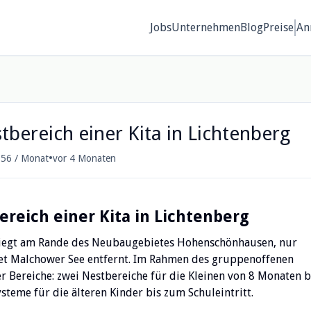
Jobs
Unternehmen
Blog
Preise
An
tbereich einer Kita in Lichtenberg
•
856 / Monat
vor 4 Monaten
ereich einer Kita in Lichtenberg
) liegt am Rande des Neubaugebietes Hohenschönhausen, nur
t Malchower See entfernt. Im Rahmen des gruppenoffenen
er Bereiche: zwei Nestbereiche für die Kleinen von 8 Monaten b
steme für die älteren Kinder bis zum Schuleintritt.