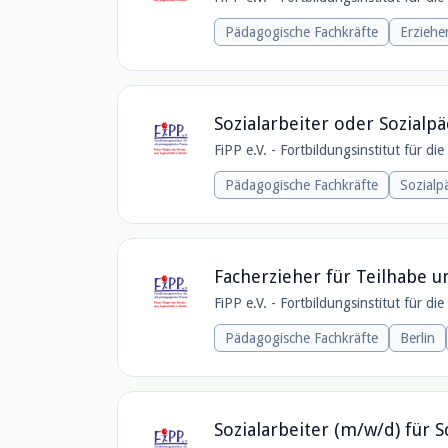
Pädagogische Fachkräfte
Erziehe
Sozialarbeiter oder Sozia
FiPP e.V. - Fortbildungsinstitut für di
Pädagogische Fachkräfte
Sozial
Facherzieher für Teilhabe u
FiPP e.V. - Fortbildungsinstitut für di
Pädagogische Fachkräfte
Berlin
Sozialarbeiter (m/w/d) für S