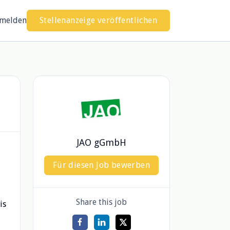
melden
Stellenanzeige veröffentlichen
JAO gGmbH
Für diesen Job bewerben
Share this job
is