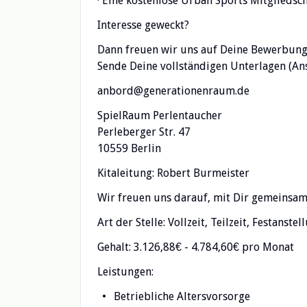
· Eine kostenlose Urban Sports Mitgliedsc
Interesse geweckt?
Dann freuen wir uns auf Deine Bewerbung
Sende Deine vollständigen Unterlagen (Ans
anbord@generationenraum.de
SpielRaum Perlentaucher
Perleberger Str. 47
10559 Berlin
Kitaleitung: Robert Burmeister
Wir freuen uns darauf, mit Dir gemeinsam 
Art der Stelle: Vollzeit, Teilzeit, Festanstel
Gehalt: 3.126,88€ - 4.784,60€ pro Monat
Leistungen:
Betriebliche Altersvorsorge