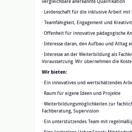
vergleichbare anerkannte Qualifikation
· Leidenschaft für die inklusive Arbeit mi
· Teamfähigkeit, Engagement und Kreativit
· Offenheit für innovative pädagogische A
· Interesse daran, den Aufbau und Alltag e
· Interesse an der Weiterbildung als Fachk
Voraussetzung. Wir übernehmen die Koste
Wir bieten:
· Ein innovatives und wertschätzendes Ar
· Raum für eigene Ideen und Projekte
· Weiterbildungsmöglichkeiten zur fachli
Fachberatung, Supervision
· Ein unterstützendes Team mit regelmä