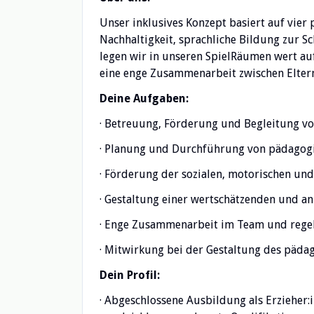
Unser inklusives Konzept basiert auf vier
Nachhaltigkeit, sprachliche Bildung zur S
legen wir in unseren SpielRäumen wert auf
eine enge Zusammenarbeit zwischen Elte
Deine Aufgaben:
· Betreuung, Förderung und Begleitung von
· Planung und Durchführung von pädagog
· Förderung der sozialen, motorischen un
· Gestaltung einer wertschätzenden und
· Enge Zusammenarbeit im Team und regel
· Mitwirkung bei der Gestaltung des päda
Dein Profil:
· Abgeschlossene Ausbildung als Erzieher: