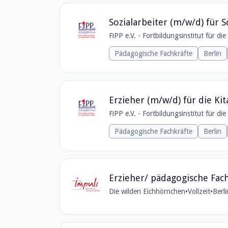
Sozialarbeiter (m/w/d) für S
FiPP e.V. - Fortbildungsinstitut für di
Pädagogische Fachkräfte
Berlin
Erzieher (m/w/d) für die Ki
FiPP e.V. - Fortbildungsinstitut für di
Pädagogische Fachkräfte
Berlin
Erzieher/ pädagogische Fac
Die wilden Eichhörnchen
•
Vollzeit
•
Berl