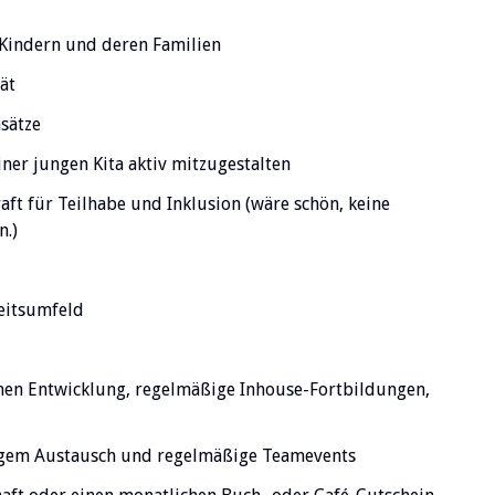
t Kindern und deren Familien
ät
nsätze
iner jungen Kita aktiv mitzugestalten
raft für Teilhabe und Inklusion (wäre schön, keine
n.)
beitsumfeld
chen Entwicklung, regelmäßige Inhouse-Fortbildungen,
ßigem Austausch und regelmäßige Teamevents