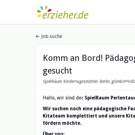
Job suche
Komm an Bord! Pädagogis
gesucht
•
SpielRaum Kindertagesstätten Berlin gGmbH
Voll
Hallo, wir sind der
SpielRaum Perlentau
Wir suchen noch eine pädagogische Fach
Kitateam komplettiert und unsere Kita
fördern möchte.
Über uns: