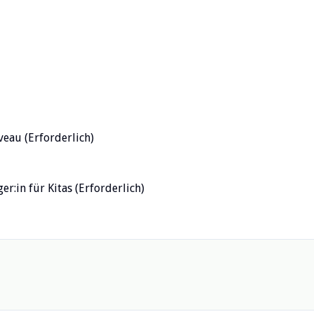
veau (Erforderlich)
r:in für Kitas (Erforderlich)