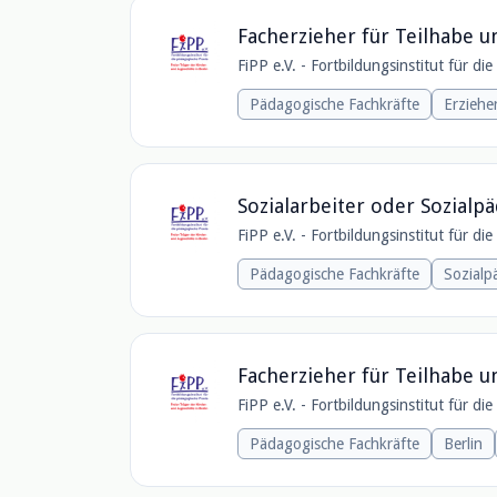
Facherzieher für Teilhabe un
FiPP e.V. - Fortbildungsinstitut für di
Pädagogische Fachkräfte
Erziehe
Sozialarbeiter oder Sozia
FiPP e.V. - Fortbildungsinstitut für di
Pädagogische Fachkräfte
Sozial
Facherzieher für Teilhabe u
FiPP e.V. - Fortbildungsinstitut für di
Pädagogische Fachkräfte
Berlin