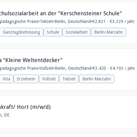
chulsozialarbeit an der "Kerschensteiner Schule"
e pädagogische Praxis
•
Teilzeit
•
Berlin, Deutschland
•
€2.821 - €3.229 / Jahr
Ganztagsbetreuung
Schule
Sozialarbeit
Berlin-Marzahn
ta "Kleine Weltentdecker"
e pädagogische Praxis
•
Vollzeit
•
Berlin, Deutschland
•
€3.420 - €4.103 / Jahr
Kita
Erzieherin
Vollzeit
Teilzeit
Berlin-Marzahn
hkraft/ Hort (m/w/d)
in, DE