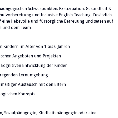
 pädagogischen Schwerpunkten: Partizipation, Gesundheit &
chulvorbereitung und Inclusive English Teaching. Zusätzlich
 eine liebevolle und fürsorgliche Betreuung und setzen auf
rn und dem Team.
 Kindern im Alter von 1 bis 6 Jahren
ischen Angeboten und Projekten
d kognitiven Entwicklung der Kinder
 anregenden Lernumgebung
mäßiger Austausch mit den Eltern
gogischen Konzepts
in, Sozialpädagog:in, Kindheitspädagog:in oder eine