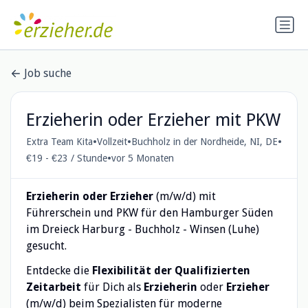
Job suche
Erzieherin oder Erzieher mit PKW
•
•
•
Extra Team Kita
Vollzeit
Buchholz in der Nordheide, NI, DE
•
€19 - €23 / Stunde
vor 5 Monaten
Erzieherin oder Erzieher
(m/w/d) mit
Führerschein und PKW für den Hamburger Süden
im Dreieck Harburg - Buchholz - Winsen (Luhe)
gesucht.
Entdecke die
Flexibilität der Qualifizierten
Zeitarbeit
für Dich als
Erzieherin
oder
Erzieher
(m/w/d) beim Spezialisten für moderne