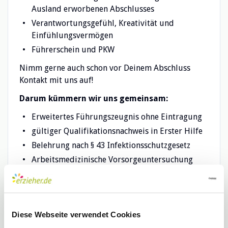
Ausland erworbenen Abschlusses
Verantwortungsgefühl, Kreativität und
Einfühlungsvermögen
Führerschein und PKW
Nimm gerne auch schon vor Deinem Abschluss
Kontakt mit uns auf!
Darum kümmern wir uns gemeinsam:
Erweitertes Führungszeugnis ohne Eintragung
gültiger Qualifikationsnachweis in Erster Hilfe
Belehrung nach § 43 Infektionsschutzgesetz
Arbeitsmedizinische Vorsorgeuntersuchung
(G42)
Bei Einstellung übernimmt das Extra Team Kita
selbstverständlich die Kosten.
Diese Webseite verwendet Cookies
Wir sind fest davon überzeugt, dass Vielfalt unsere