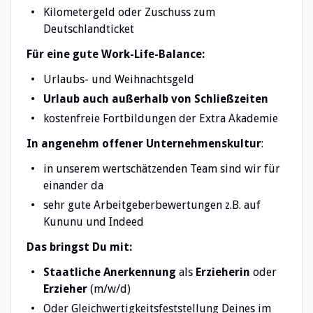
Kilometergeld oder Zuschuss zum
Deutschlandticket
Für eine gute Work-Life-Balance:
Urlaubs- und Weihnachtsgeld
Urlaub auch außerhalb von Schließzeiten
kostenfreie Fortbildungen der Extra Akademie
In angenehm offener Unternehmenskultur
:
in unserem wertschätzenden Team sind wir für
einander da
sehr gute Arbeitgeberbewertungen z.B. auf
Kununu und Indeed
Das bringst Du mit:
Staatliche Anerkennung
als
Erzieherin
oder
Erzieher
(m/w/d)
Oder Gleichwertigkeitsfeststellung Deines im