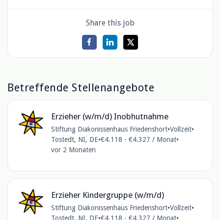
Share this job
Betreffende Stellenangebote
Erzieher (w/m/d) Inobhutnahme
Stiftung Diakonissenhaus Friedenshort
•
Vollzeit
•
Tostedt, NI, DE
•
€4.118 - €4.327 / Monat
•
vor 2 Monaten
Erzieher Kindergruppe (w/m/d)
Stiftung Diakonissenhaus Friedenshort
•
Vollzeit
•
Tostedt, NI, DE
•
€4.118 - €4.327 / Monat
•