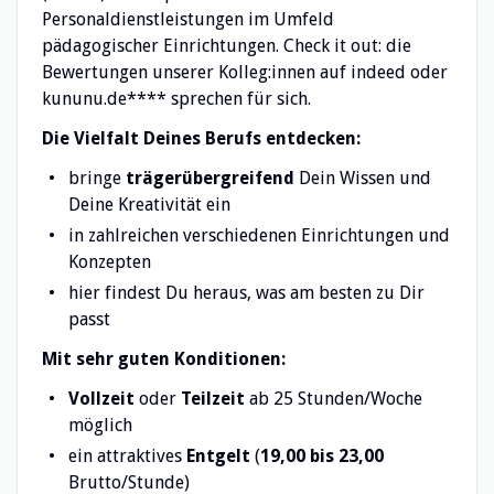
Personaldienstleistungen im Umfeld
pädagogischer Einrichtungen. Check it out: die
Bewertungen unserer Kolleg:innen auf indeed oder
kununu.de**** sprechen für sich.
Die Vielfalt Deines Berufs entdecken:
bringe
trägerübergreifend
Dein Wissen und
Deine Kreativität ein
in zahlreichen verschiedenen Einrichtungen und
Konzepten
hier findest Du heraus, was am besten zu Dir
passt
Mit sehr guten Konditionen:
Vollzeit
oder
Teilzeit
ab 25 Stunden/Woche
möglich
ein attraktives
Entgelt
(
19,00 bis 23,00
Brutto/Stunde)