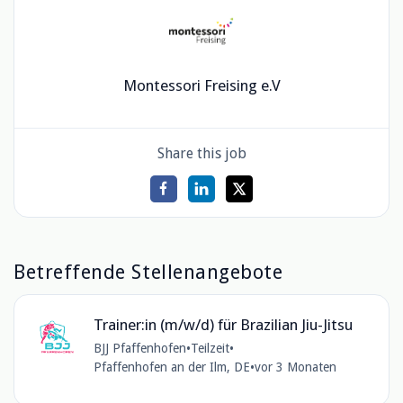
Montessori Freising e.V
Share this job
Betreffende Stellenangebote
Trainer:in (m/w/d) für Brazilian Jiu-Jitsu
BJJ Pfaffenhofen
•
Teilzeit
•
Pfaffenhofen an der Ilm, DE
•
vor 3 Monaten