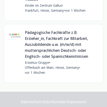
Kinder im Zentrum Gallus
•
Frankfurt, Hesse, Germany
•
vor 1 Wochen
Pädagogische Fachkräfte z.B.
Erzieher_in, Fachkraft zur Mitarbeit,
Auszubildende u.w. (m/w/d) mit
muttersprachlichen Deutsch- oder
Englisch- oder Spanischkenntnissen
Erasmus-Gruppe
•
Offenbach am Main, Hesse, Germany
•
vor 1 Wochen
Datenschutz
•
Jobs
•
Kontakt
•
Impressum