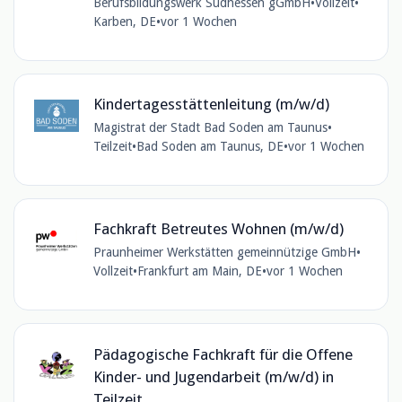
Berufsbildungswerk Südhessen gGmbH
•
Vollzeit
•
Karben, DE
•
vor 1 Wochen
Kindertagesstättenleitung (m/w/d)
Magistrat der Stadt Bad Soden am Taunus
•
Teilzeit
•
Bad Soden am Taunus, DE
•
vor 1 Wochen
Fachkraft Betreutes Wohnen (m/w/d)
Praunheimer Werkstätten gemeinnützige GmbH
•
Vollzeit
•
Frankfurt am Main, DE
•
vor 1 Wochen
Pädagogische Fachkraft für die Offene
Kinder- und Jugendarbeit (m/w/d) in
Teilzeit