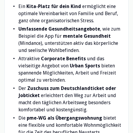
Ein
Kita-Platz für dein Kind
ermöglicht eine
optimale Vereinbarkeit von Familie und Beruf,
ganz ohne organisatorischen Stress.
Umfassende Gesundheitsangebote
, wie zum
Beispiel die App für
mentale Gesundheit
(Mindance), unterstützen aktiv das körperliche
und seelische Wohlbefinden.
Attraktive
Corporate Benefits
und das
vielseitige Angebot von
Urban Sports
bieten
spannende Möglichkeiten, Arbeit und Freizeit
optimal zu verbinden.
Der
Zuschuss zum Deutschlandticket oder
Jobticket
erleichtert den Weg zur Arbeit und
macht den täglichen Arbeitsweg besonders
komfortabel und kostengünstig.
Die
pme-WG als Übergangswohnung
bietet
eine flexible und komfortable Wohnmöglichkeit
für die Zeit des beruflichen Neustarts.