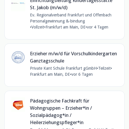
Einrichtungsleitung Kindertagesstätte
St. Jakob (m/w/d)
Ev. Regionalverband Frankfurt und Offenbach
Personalgewinnung &-bindung
•
Vollzeit
•
Frankfurt am Main, DE
•
vor 4 Tagen
Erzieher m/w/d für Vorschulkindergarten
Ganztagsschule
Private Kant Schule Frankfurt gGmbH
•
Teilzeit
•
Frankfurt am Main, DE
•
vor 6 Tagen
Pädagogische Fachkraft für
Wohngruppen – Erzieher*in /
Sozialpädagog*in /
Heilerziehungspfleger*in