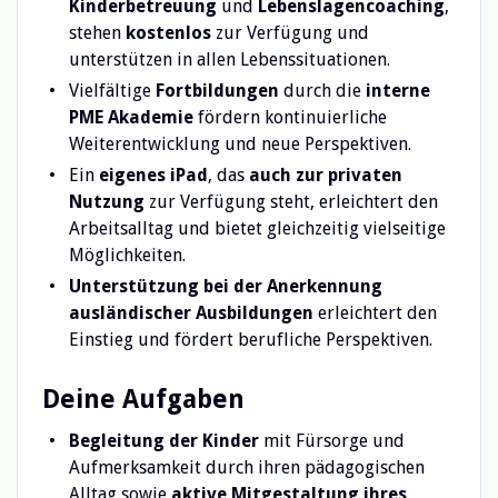
Kinderbetreuung
und
Lebenslagencoaching
,
stehen
kostenlos
zur Verfügung und
unterstützen in allen Lebenssituationen.
Vielfältige
Fortbildungen
durch die
interne
PME Akademie
fördern kontinuierliche
Weiterentwicklung und neue Perspektiven.
Ein
eigenes iPad
, das
auch zur privaten
Nutzung
zur Verfügung steht, erleichtert den
Arbeitsalltag und bietet gleichzeitig vielseitige
Möglichkeiten.
Unterstützung bei der Anerkennung
ausländischer Ausbildungen
erleichtert den
Einstieg und fördert berufliche Perspektiven.
Deine Aufgaben
Begleitung der Kinder
mit Fürsorge und
Aufmerksamkeit durch ihren pädagogischen
Alltag sowie
aktive Mitgestaltung ihres