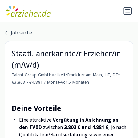
Job suche
Staatl. anerkannte/r Erzieher/in
(m/w/d)
•
•
•
Talent Group GmbH
Vollzeit
Frankfurt am Main, HE, DE
•
€3.803 - €4.881 / Monat
vor 5 Monaten
Deine Vorteile
Eine attraktive
Vergütung
in
Anlehnung an
den TVöD
zwischen
3.803 € und 4.881 €
, je nach
Qualifikation/Berufserfahrung sowie einer